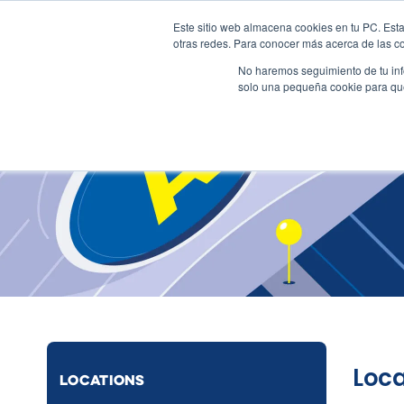
Este sitio web almacena cookies en tu PC. Esta
+57 310 2001617
sales@al
otras redes. Para conocer más acerca de las coo
No haremos seguimiento de tu info
solo una pequeña cookie para que 
Loca
LOCATIONS