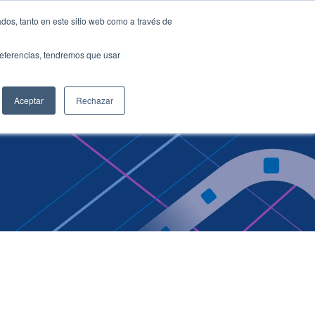
dos, tanto en este sitio web como a través de
ES
EN
preferencias, tendremos que usar
mer support
Aceptar
Rechazar