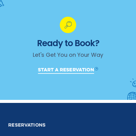
Ready to Book?
Let's Get You on Your Way
START A RESERVATION
RESERVATIONS