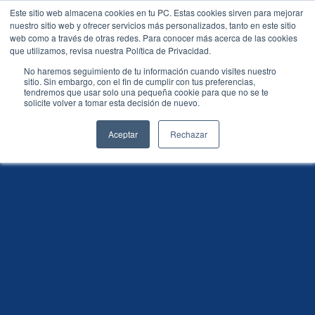
Este sitio web almacena cookies en tu PC. Estas cookies sirven para mejorar
nuestro sitio web y ofrecer servicios más personalizados, tanto en este sitio
web como a través de otras redes. Para conocer más acerca de las cookies
que utilizamos, revisa nuestra Política de Privacidad.
No haremos seguimiento de tu información cuando visites nuestro
Our Offices
sitio. Sin embargo, con el fin de cumplir con tus preferencias,
tendremos que usar solo una pequeña cookie para que no se te
solicite volver a tomar esta decisión de nuevo.
Aceptar
Rechazar