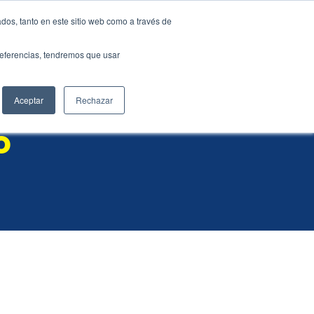
dos, tanto en este sitio web como a través de
ES
EN
preferencias, tendremos que usar
mer support
Aceptar
Rechazar
o