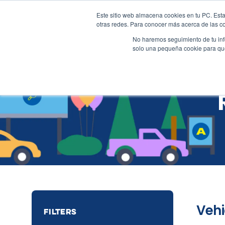
Este sitio web almacena cookies en tu PC. Esta
+57 310 2001617
sales@al
otras redes. Para conocer más acerca de las coo
No haremos seguimiento de tu info
solo una pequeña cookie para que 
Vehi
FILTERS