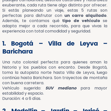
exuberante, cada ruta tiene algo distinto por ofrecer.
Si estás planeando un viaje, estas 5 rutas son
perfectas para disfrutar con
un carro alquilado
.
Además, te contamos qué
tipo de vehículo
se
adapta mejor a cada recorrido, para que vivas la
experiencia con total comodidad y seguridad.
1. Bogotá – Villa de Leyva –
Barichara
Una ruta colonial perfecta para quienes aman la
historia y los pueblos con encanto. Desde Bogotá,
toma la autopista norte hasta Villa de Leyva, luego
continúa hasta Barichara. Son trayectos de montaña
con buena carretera.
Vehículo sugerido:
SUV mediano
para mayor
estabilidad y espacio.
Duración: 4 a 6 días.
2. Medellín – Jardín – Jericó –