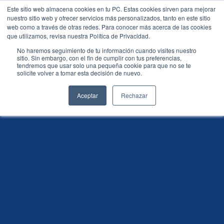
Este sitio web almacena cookies en tu PC. Estas cookies sirven para mejorar
nuestro sitio web y ofrecer servicios más personalizados, tanto en este sitio
web como a través de otras redes. Para conocer más acerca de las cookies
que utilizamos, revisa nuestra Política de Privacidad.
No haremos seguimiento de tu información cuando visites nuestro
Preguntas frecuentes
sitio. Sin embargo, con el fin de cumplir con tus preferencias,
tendremos que usar solo una pequeña cookie para que no se te
sobre rentas en Colombia
solicite volver a tomar esta decisión de nuevo.
Aceptar
Rechazar