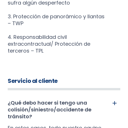
sufra algún desperfecto
3. Protección de panorámico y llantas
– TWP
4. Responsabilidad civil
extracontractual/ Protección de
terceros – TPL
Servicio al cliente
¿Qué debo hacer si tengo una
colisión/siniestro/accidente de
tránsito?
En estos casos, todo nuestro equipo