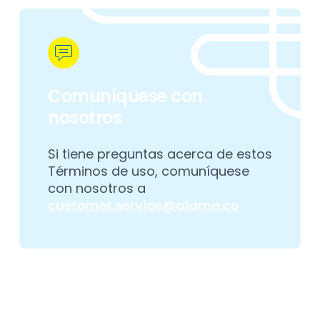
Comuníquese con
nosotros
Si tiene preguntas acerca de estos
Términos de uso, comuníquese
con nosotros a
customer.service@alamo.co