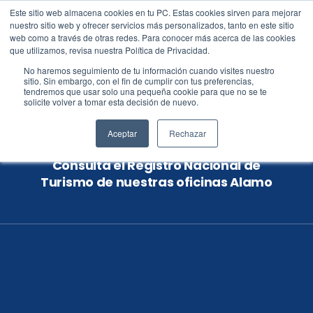
Este sitio web almacena cookies en tu PC. Estas cookies sirven para mejorar
nuestro sitio web y ofrecer servicios más personalizados, tanto en este sitio
web como a través de otras redes. Para conocer más acerca de las cookies
que utilizamos, revisa nuestra Política de Privacidad.
No haremos seguimiento de tu información cuando visites nuestro
Transparencia y
sitio. Sin embargo, con el fin de cumplir con tus preferencias,
tendremos que usar solo una pequeña cookie para que no se te
confianza en cada
solicite volver a tomar esta decisión de nuevo.
destino​
Aceptar
Rechazar
Consulta el Registro Nacional de
Turismo de nuestras oficinas Alamo​​