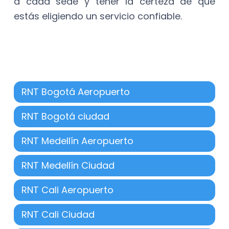
a cada sede y tener la certeza de que
estás eligiendo un servicio confiable.​
Descarga aquí
RNT Bogotá Aeropuerto
RNT Bogotá ciudad
RNT Medellín Aeropuerto
RNT Medellín Ciudad
RNT Cali Aeropuerto
RNT Cali Ciudad