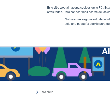
Este sitio web almacena cookies en tu PC. Esta
(502) 2217-2100
customer
otras redes. Para conocer más acerca de las coo
No haremos seguimiento de tu info
solo una pequeña cookie para que 
Res
A
Sedan
Vehículos