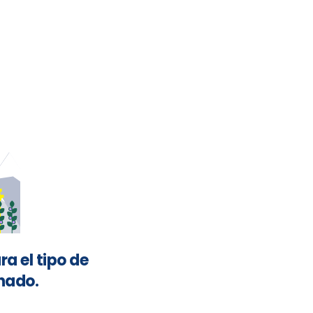
ra el tipo de
nado.