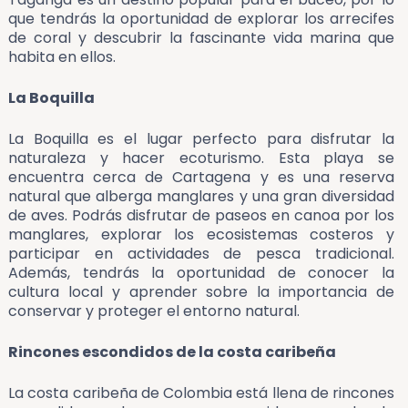
que tendrás la oportunidad de explorar los arrecifes
de coral y descubrir la fascinante vida marina que
habita en ellos.
La Boquilla
La Boquilla es el lugar perfecto para disfrutar la
naturaleza y hacer ecoturismo. Esta playa se
encuentra cerca de Cartagena y es una reserva
natural que alberga manglares y una gran diversidad
de aves. Podrás disfrutar de paseos en canoa por los
manglares, explorar los ecosistemas costeros y
participar en actividades de pesca tradicional.
Además, tendrás la oportunidad de conocer la
cultura local y aprender sobre la importancia de
conservar y proteger el entorno natural.
Rincones escondidos de la costa caribeña
La costa caribeña de Colombia está llena de rincones