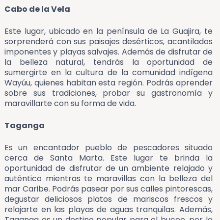
Cabo de la Vela
Este lugar, ubicado en la península de La Guajira, te
sorprenderá con sus paisajes desérticos, acantilados
imponentes y playas salvajes. Además de disfrutar de
la belleza natural, tendrás la oportunidad de
sumergirte en la cultura de la comunidad indígena
Wayúu, quienes habitan esta región. Podrás aprender
sobre sus tradiciones, probar su gastronomía y
maravillarte con su forma de vida.
Taganga
Es un encantador pueblo de pescadores situado
cerca de Santa Marta. Este lugar te brinda la
oportunidad de disfrutar de un ambiente relajado y
auténtico mientras te maravillas con la belleza del
mar Caribe. Podrás pasear por sus calles pintorescas,
degustar deliciosos platos de mariscos frescos y
relajarte en las playas de aguas tranquilas. Además,
Taganga es un destino popular para el buceo, por lo