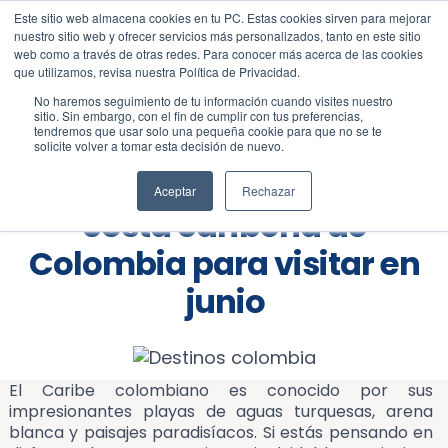
Este sitio web almacena cookies en tu PC. Estas cookies sirven para mejorar
Blog
Rutas
nuestro sitio web y ofrecer servicios más personalizados, tanto en este sitio
web como a través de otras redes. Para conocer más acerca de las cookies
que utilizamos, revisa nuestra Política de Privacidad.
No haremos seguimiento de tu información cuando visites nuestro
sitio. Sin embargo, con el fin de cumplir con tus preferencias,
tendremos que usar solo una pequeña cookie para que no se te
solicite volver a tomar esta decisión de nuevo.
Las mejores playas de la
Aceptar
Rechazar
costa caribeña de
Colombia para visitar en
junio
El Caribe colombiano es conocido por sus
impresionantes playas de aguas turquesas, arena
blanca y paisajes paradisíacos. Si estás pensando en