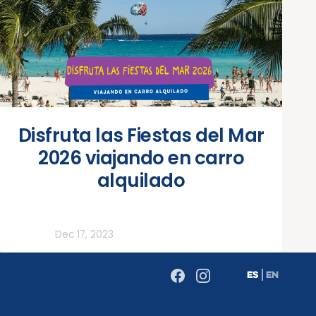
Disfruta las Fiestas del Mar
2026 viajando en carro
alquilado
Todos
Dec 17, 2023
ES
EN