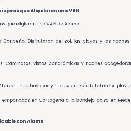
 Viajeros que Alquilaron una VAN
eros que eligieron una VAN de Alamo:
 Caribeña: Disfrutaron del sol, las playas y las noche
es: Caminatas, vistas panorámicas y noches acogedora
 Atardeceres, ballenas y la desconexión total en las play
De empanadas en Cartagena a la bandeja paisa en Medell
vidable con Alamo