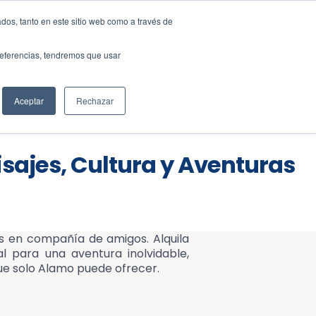
dos, tanto en este sitio web como a través de
ES
EN
preferencias, tendremos que usar
liente
BLOG
Aceptar
Rechazar
sajes, Cultura y Aventuras
las en compañía de amigos. Alquila
 para una aventura inolvidable,
que solo Alamo puede ofrecer.