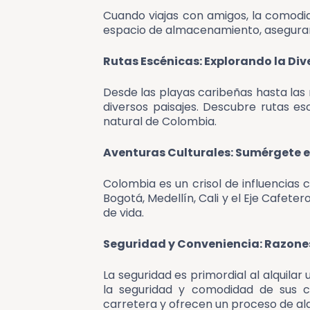
Cuando viajas con amigos, la comodi
espacio de almacenamiento, asegurando
Rutas Escénicas: Explorando la Di
Desde las playas caribeñas hasta las
diversos paisajes. Descubre rutas es
natural de Colombia.
Aventuras Culturales: Sumérgete 
Colombia es un crisol de influencias c
Bogotá, Medellín, Cali y el Eje Cafete
de vida.
Seguridad y Conveniencia: Razones
La seguridad es primordial al alquil
la seguridad y comodidad de sus c
carretera y ofrecen un proceso de alqu