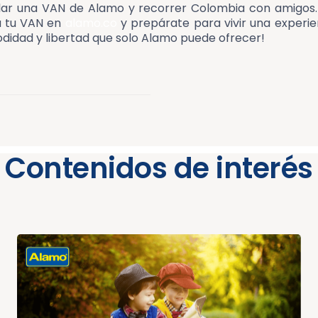
ilar una VAN de Alamo y recorrer Colombia con amigos
va tu VAN en
alamo.co
y prepárate para vivir una experie
didad y libertad que solo Alamo puede ofrecer!
Contenidos de interés