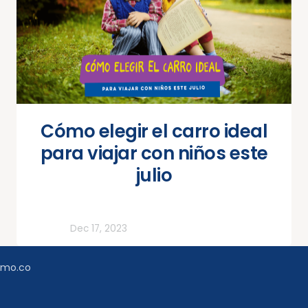
Cómo elegir el carro ideal
para viajar con niños este
julio
Todos
Dec 17, 2023
amo.co