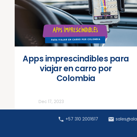
Apps imprescindibles para
viajar en carro por
Colombia
Todos
Dec 17, 2023
+57 310 2001617
sales@al