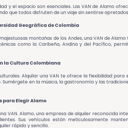
dad y el espacio son esenciales. Las VAN de Alamo ofre
 que todos disfruten de un viaje sin sentirse apretados
versidad Geográfica de Colombia
 majestuosas montañas de los Andes, una VAN de Alamo te
cénicas como la Caribeña, Andina y del Pacífico, permi
en la Cultura Colombiana
ulturales. Alquilar una VAN te ofrece la flexibilidad par
ro. Sumérgete en la música, la gastronomía y las tradicion
 para Elegir Alamo
ar una VAN. Alamo, una empresa de alquiler reconocida i
lientes. Sus vehículos están meticulosamente manten
iler rápido y sencillo.