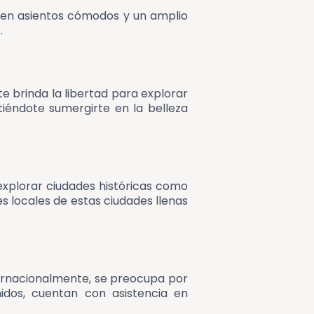
cen asientos cómodos y un amplio
.
 brinda la libertad para explorar
tiéndote sumergirte en la belleza
a explorar ciudades históricas como
es locales de estas ciudades llenas
nternacionalmente, se preocupa por
idos, cuentan con asistencia en