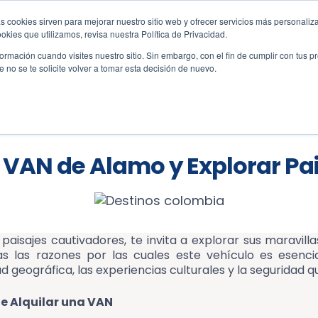
s cookies sirven para mejorar nuestro sitio web y ofrecer servicios más personaliza
amo.co
kies que utilizamos, revisa nuestra Política de Privacidad.
rmación cuando visites nuestro sitio. Sin embargo, con el fin de cumplir con tus 
no se te solicite volver a tomar esta decisión de nuevo.
ervas
Vehículos
Oficinas
Atención al c
 VAN de Alamo y Explorar Pai
 paisajes cautivadores, te invita a explorar sus maravil
las razones por las cuales este vehículo es esencial
d geográfica, las experiencias culturales y la seguridad 
e Alquilar una VAN