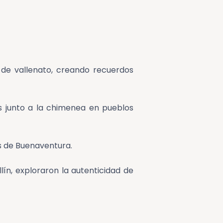
s de vallenato, creando recuerdos
s junto a la chimenea en pueblos
as de Buenaventura.
ín, exploraron la autenticidad de