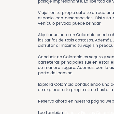
paisaje impresionante. La libertad de 
Viajar en tu propio auto te ofrece u
espacio con desconocidos. Disfruta 
vehículo privado puede brindar.
Alquilar un auto en Colombia puede a
las tarifas de taxis costosos. Ademá
disfrutar al máximo tu viaje sin preoc
Conducir en Colombia es seguro y senci
carreteras principales suelen estar e
de manera segura. Además, con la asi
parte del camino.
Explora Colombia conduciendo uno de
de explorar a tu propio ritmo hasta l
Reserva ahora en nuestra página we
Lee también:
Ferias y Fiestas Colombi