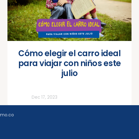
Cómo elegir el carro ideal
para viajar con niños este
julio
Todos
Dec 17, 2023
amo.co