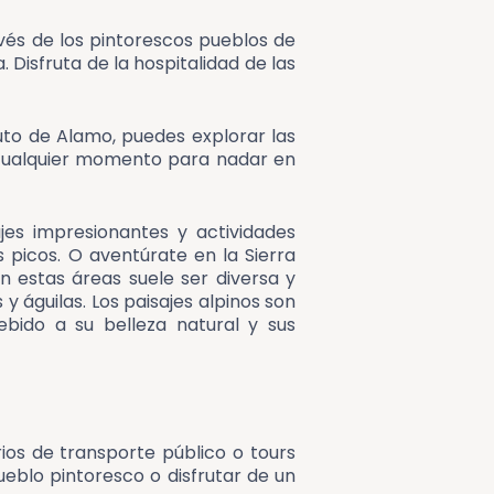
vés de los pintorescos pueblos de
 Disfruta de la hospitalidad de las
to de Alamo, puedes explorar las
 cualquier momento para nadar en
es impresionantes y actividades
picos. O aventúrate en la Sierra
 estas áreas suele ser diversa y
águilas. Los paisajes alpinos son
ebido a su belleza natural y sus
rios de transporte público o tours
eblo pintoresco o disfrutar de un