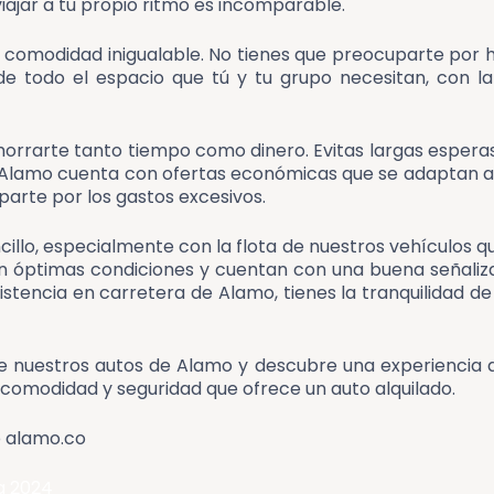
viajar a tu propio ritmo es incomparable.
na comodidad inigualable. No tienes que preocuparte por
de todo el espacio que tú y tu grupo necesitan, con la
horrarte tanto tiempo como dinero. Evitas largas espera
s, Alamo cuenta con ofertas económicas que se adaptan a
uparte por los gastos excesivos.
llo, especialmente con la flota de nuestros vehículos que
n óptimas condiciones y cuentan con una buena señalizac
stencia en carretera de Alamo, tienes la tranquilidad d
 nuestros autos de Alamo y descubre una experiencia qu
a comodidad y seguridad que ofrece un auto alquilado.
b alamo.co
a 2024