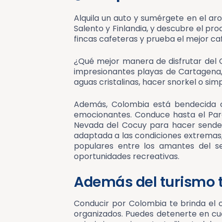
Alquila un auto y sumérgete en el ar
Salento y Finlandia, y descubre el pro
fincas cafeteras y prueba el mejor caf
¿Qué mejor manera de disfrutar del 
impresionantes playas de Cartagena,
aguas cristalinas, hacer snorkel o simp
Además, Colombia está bendecida c
emocionantes. Conduce hasta el Parq
Nevada del Cocuy para hacer senderi
adaptada a las condiciones extremas,
populares entre los amantes del sen
oportunidades recreativas.
Además del turismo 
Conducir por Colombia te brinda el co
organizados. Puedes detenerte en cu