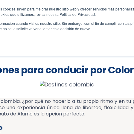
s cookies sirven para mejorar nuestro sitio web y ofrecer servicios más personaliza
amo.co
kies que utilizamos, revisa nuestra Política de Privacidad.
rmación cuando visites nuestro sitio. Sin embargo, con el fin de cumplir con tus 
no se te solicite volver a tomar esta decisión de nuevo.
ervas
Vehículos
Oficinas
Atención al c
nes para conducir por Col
Colombia, ¿por qué no hacerlo a tu propio ritmo y en tu
una experiencia única llena de libertad, flexibilidad y
auto de Alamo es la opción perfecta.
?