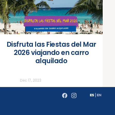
Disfruta las Fiestas del Mar
2026 viajando en carro
alquilado
Todos
Dec 17, 2023
ES
EN