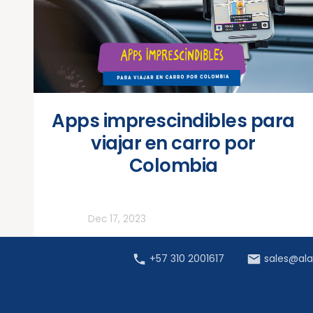
Apps imprescindibles para
viajar en carro por
Colombia
Todos
Dec 17, 2023
+57 310 2001617
sales@al