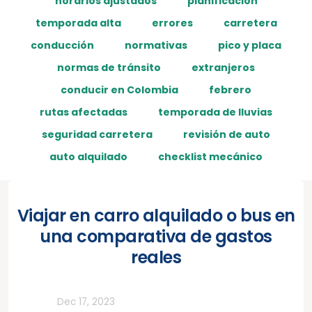
horarios ajustados
planificación
temporada alta
errores
carretera
conducción
normativas
pico y placa
normas de tránsito
extranjeros
conducir en Colombia
febrero
rutas afectadas
temporada de lluvias
seguridad carretera
revisión de auto
auto alquilado
checklist mecánico
Viajar en carro alquilado o bus en
una comparativa de gastos
reales
Todos
Dec 17, 2023