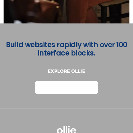
Build websites rapidly with over 100
interface blocks.
Explore Ollie
View on Webflow