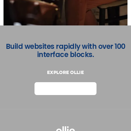
Build websites rapidly with over 100
interface blocks.
Explore Ollie
View on Webflow