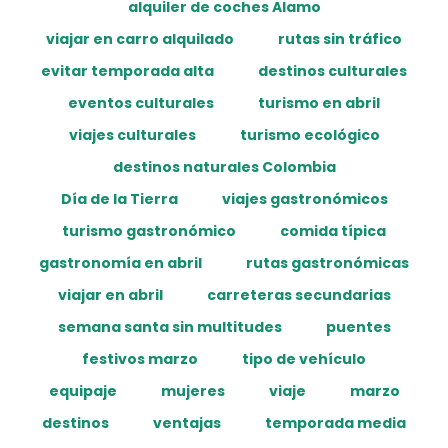
alquiler de coches Alamo
viajar en carro alquilado
rutas sin tráfico
evitar temporada alta
destinos culturales
eventos culturales
turismo en abril
viajes culturales
turismo ecológico
destinos naturales Colombia
Día de la Tierra
viajes gastronómicos
turismo gastronómico
comida típica
gastronomía en abril
rutas gastronómicas
viajar en abril
carreteras secundarias
semana santa sin multitudes
puentes
festivos marzo
tipo de vehículo
equipaje
mujeres
viaje
marzo
destinos
ventajas
temporada media