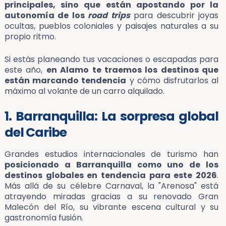
principales, sino que están apostando por la
autonomía de los
road trips
para descubrir joyas
ocultas, pueblos coloniales y paisajes naturales a su
propio ritmo.
Si estás planeando tus vacaciones o escapadas para
este año,
en Alamo te traemos los destinos que
están marcando tendencia
y cómo disfrutarlos al
máximo al volante de un carro alquilado.
1. Barranquilla: La sorpresa global
del Caribe
Grandes estudios internacionales de turismo han
posicionado a Barranquilla como uno de los
destinos globales en tendencia para este 2026
.
Más allá de su célebre Carnaval, la "Arenosa" está
atrayendo miradas gracias a su renovado Gran
Malecón del Río, su vibrante escena cultural y su
gastronomía fusión.