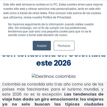
Este sitio web almacena cookies en tu PC. Estas cookies sirven para mejorar
Blog
Todos
nuestro sitio web y ofrecer servicios más personalizados, tanto en este sitio
web como a través de otras redes. Para conocer más acerca de las cookies
que utilizamos, revisa nuestra Política de Privacidad.
No haremos seguimiento de tu información cuando visites nuestro
sitio. Sin embargo, con el fin de cumplir con tus preferencias,
tendremos que usar solo una pequeña cookie para que no se te
solicite volver a tomar esta decisión de nuevo.
Conoce los destinos que
Aceptar
Rechazar
son tendencia en Colombia
este 2026
Colombia se consolida año tras año como uno de los
países más fascinantes para el turismo mundial, y
este 2026 no es la excepción.
Las tendencias de
viaje han dado un giro emocionante: los viajeros
ya no solo buscan las típicas ciudades