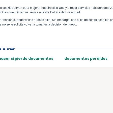
s cookies sirven para mejorar nuestro sitio web y ofrecer servicios más personaliza
s
Sections
Template
kies que utilizamos, revisa nuestra Política de Privacidad.
rmación cuando visites nuestro sitio. Sin embargo, con el fin de cumplir con tus 
no se te solicite volver a tomar esta decisión de nuevo.
amo
hacer si pierdo documentos
documentos perdidos