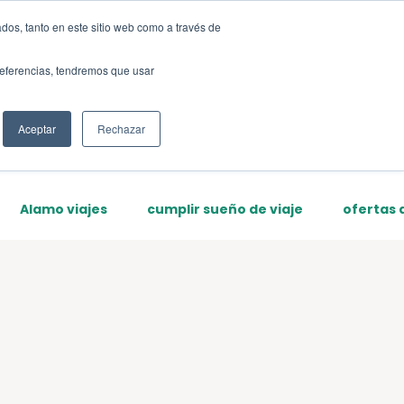
dos, tanto en este sitio web como a través de
Sign up
preferencias, tendremos que usar
Aceptar
Rechazar
Alamo viajes
cumplir sueño de viaje
ofertas d