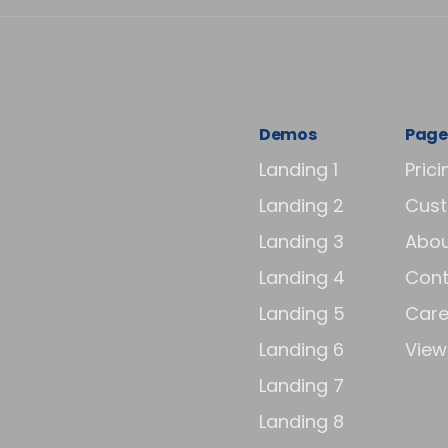
Demos
Page
Landing 1
Prici
Landing 2
Cus
Landing 3
Abou
Landing 4
Cont
Landing 5
Care
Landing 6
View 
Landing 7
Landing 8