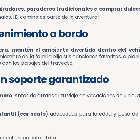
radores, paraderos tradicionales a comprar dulces
ales. ¡El camino es parte de la aventura!
tenimiento a bordo
era, mantén el ambiente divertido dentro del veh
mbro de la familia elija sus canciones favoritas, o plani
 con los paisajes del trayecto.
con soporte garantizado
imero
. Antes de arrancar tu viaje de vacaciones de junio, 
nfantil (car seats)
adecuadas para la edad y peso de 
n del grupo esté al día.