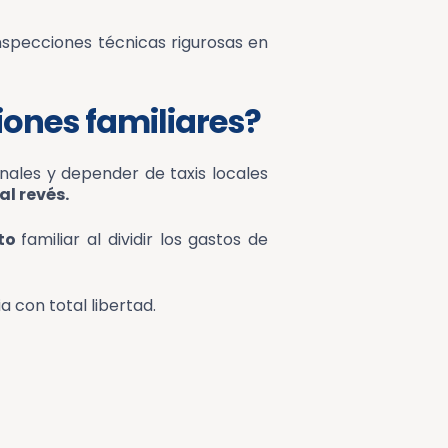
nspecciones técnicas rigurosas en
iones familiares?
minales y depender de taxis locales
al revés.
sto
familiar al dividir los gastos de
a con total libertad.