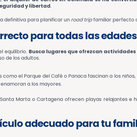
eguridad y libertad
.
 definitiva para planificar un
road trip
familiar perfecto
correcto para todas las edades
l equilibrio.
Busca lugares que ofrezcan actividades
o de los adultos.
como el Parque del Café o Panaca fascinan a los niños, m
s enamoran a los mayores.
anta Marta o Cartagena ofrecen playas relajantes e hi
hículo adecuado para tu fami