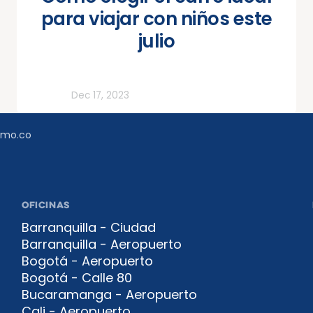
para viajar con niños este
julio
Todos
Dec 17, 2023
amo.co
OFICINAS
Barranquilla - Ciudad
Barranquilla - Aeropuerto
Bogotá - Aeropuerto
Bogotá - Calle 80
Bucaramanga - Aeropuerto
Cali - Aeropuerto