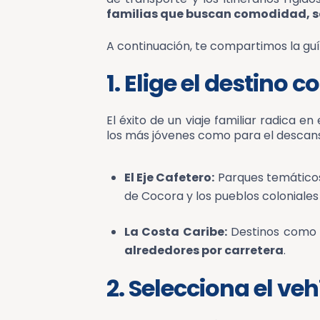
familias que buscan comodidad, s
A continuación, te compartimos la guía
1. Elige el destino 
El éxito de un viaje familiar radica en e
los más jóvenes como para el descans
El Eje Cafetero:
Parques temáticos 
de Cocora y los pueblos coloniale
La Costa Caribe:
Destinos como S
alrededores por carretera
.
2. Selecciona el ve