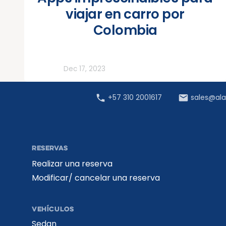
viajar en carro por
Colombia
Todos
Dec 17, 2023
+57 310 2001617
sales@al
RESERVAS
Realizar una reserva
Modificar/ cancelar una reserva
VEHÍCULOS
Sedan