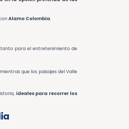
 con
Alamo Colombia
.
tanto para el entretenimiento de
ientras que los paisajes del Valle
storia,
ideales para recorrer los
lia