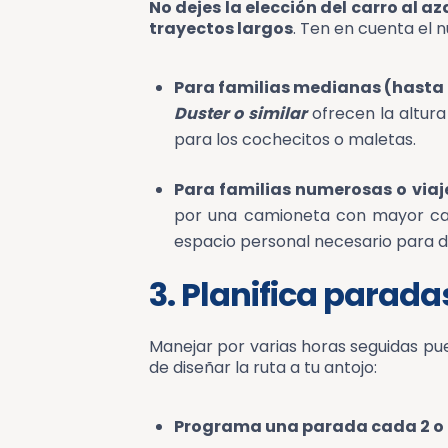
No dejes la elección del carro al 
trayectos largos
. Ten en cuenta el 
Para familias medianas (hasta 
Duster o similar
ofrecen la altura
para los cochecitos o maletas.
Para familias numerosas o viaje
por una camioneta con mayor c
espacio personal necesario para dis
3. Planifica parada
Manejar por varias horas seguidas pued
de diseñar la ruta a tu antojo:
Programa una parada cada 2 o 3 