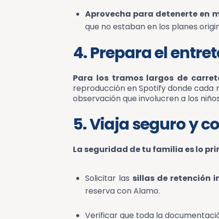
Aprovecha para detenerte en mi
que no estaban en los planes origin
4. Prepara el entre
Para los tramos largos de carret
reproducción en Spotify donde cada mie
observación que involucren a los niños
5. Viaja seguro y 
La seguridad de tu familia es lo pr
Solicitar las
sillas de retención i
reserva con Alamo.
Verificar que toda la documentació