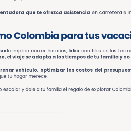
rentadora que te ofrezca asistencia
en carretera e i
amo Colombia para tus vacac
ado implica correr horarios, lidiar con filas en las ter
, el viaje se adapta a los tiempos de tu familia y no 
trenar vehículo, optimizar los costos del presupue
 que tu hogar merece.
 escolar y dale a tu familia el regalo de explorar Colombi