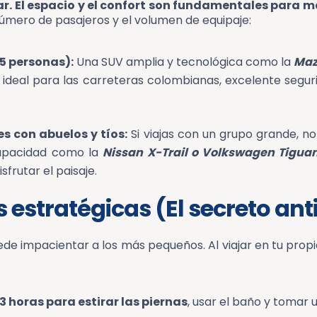
azar. El espacio y el confort son fundamentales para
número de pasajeros y el volumen de equipaje:
5 personas):
Una SUV amplia y tecnológica como la
Maz
 ideal para las carreteras colombianas, excelente segu
s con abuelos y tíos:
Si viajas con un grupo grande, n
apacidad como la
Nissan X-Trail o Volkswagen Tigua
frutar el paisaje.
s estratégicas (El secreto an
e impacientar a los más pequeños. Al viajar en tu propio
horas para estirar las piernas
, usar el baño y tomar u