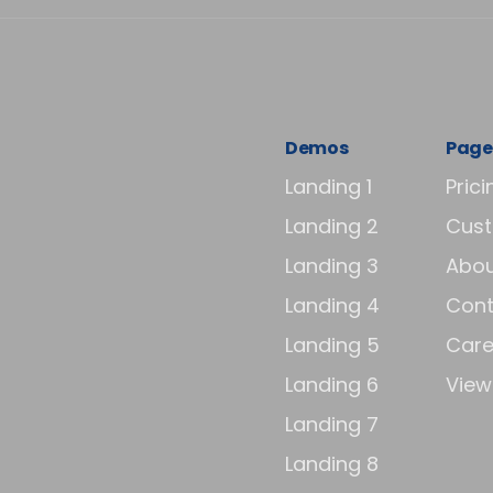
Demos
Page
Landing 1
Prici
Landing 2
Cus
Landing 3
Abou
Landing 4
Cont
Landing 5
Care
Landing 6
View 
Landing 7
Landing 8