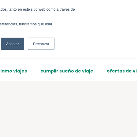
dos, tanto en este sitio web como a través de
Sign up
preferencias, tendremos que usar
Aceptar
Rechazar
lamo viajes
cumplir sueño de viaje
ofertas de vi