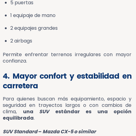
5 puertas
1 equipaje de mano
2 equipajes grandes
2 airbags
Permite enfrentar terrenos irregulares con mayor
confianza.
4. Mayor confort y estabilidad en
carretera
Para quienes buscan más equipamiento, espacio y
seguridad en trayectos largos o con cambios de
clima,
una
SUV
estándar es una opción
equilibrada
.
SUV Standard
–
Mazda CX-5 o similar