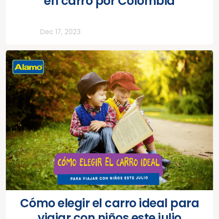
en carro por Colombia
Todos
Dec 17, 2023
Cómo elegir el carro ideal para
viajar con niños este julio