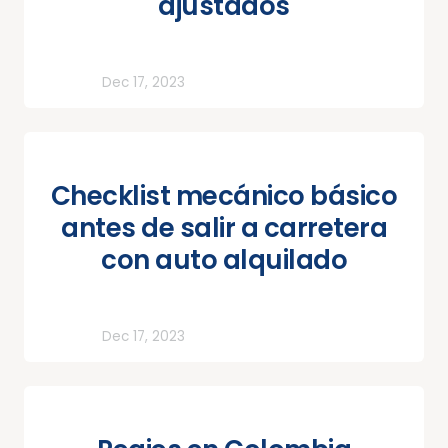
ajustados
Todos
Dec 17, 2023
Checklist mecánico básico
antes de salir a carretera
con auto alquilado
Todos
Dec 17, 2023