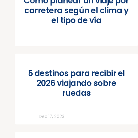
Cómo planear un viaje por
carretera según el clima y
el tipo de vía
5 destinos para recibir el
2026 viajando sobre
ruedas
Todos
Dec 17, 2023