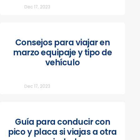
Todos
Dec 17, 2023
Consejos para viajar en
marzo equipaje y tipo de
vehículo
Todos
Dec 17, 2023
Guía para conducir con
pico y placa si viajas a otra