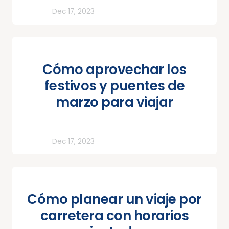
Todos
Dec 17, 2023
Cómo aprovechar los
festivos y puentes de
marzo para viajar
Todos
Dec 17, 2023
Cómo planear un viaje por
carretera con horarios