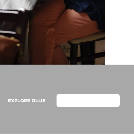
Explore Ollie
View on Webflow