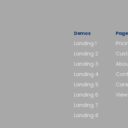
Demos
Page
Landing 1
Prici
Landing 2
Cus
Landing 3
Abou
Landing 4
Cont
Landing 5
Care
Landing 6
View 
Landing 7
Landing 8