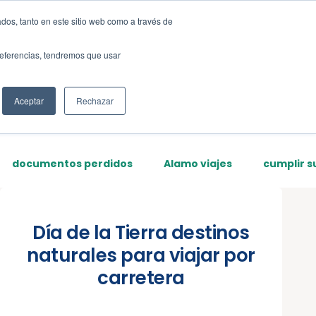
dos, tanto en este sitio web como a través de
Sign up
preferencias, tendremos que usar
Aceptar
Rechazar
documentos perdidos
Alamo viajes
cumplir s
Día de la Tierra destinos
naturales para viajar por
carretera