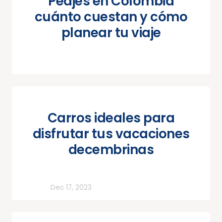
Peajes en Colombia
cuánto cuestan y cómo
planear tu viaje
Carros ideales para
disfrutar tus vacaciones
decembrinas
Todos
Dec 17, 2023