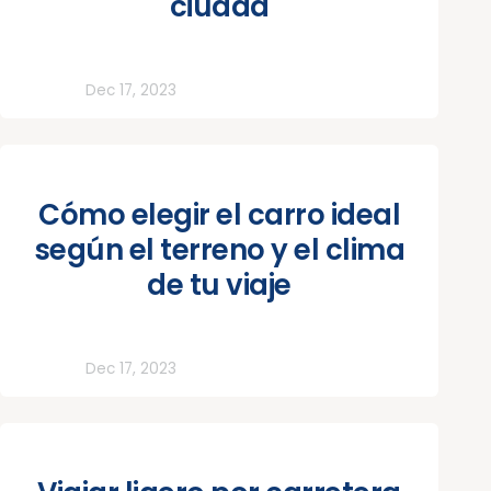
ciudad
Todos
Dec 17, 2023
Cómo elegir el carro ideal
según el terreno y el clima
de tu viaje
Todos
Dec 17, 2023