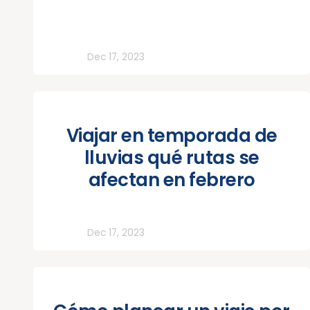
Todos
Dec 17, 2023
Viajar en temporada de
lluvias qué rutas se
afectan en febrero
Todos
Dec 17, 2023