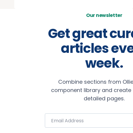
Our newsletter
Get great cu
articles ev
week.
Combine sections from Ollie
component library and create b
detailed pages.