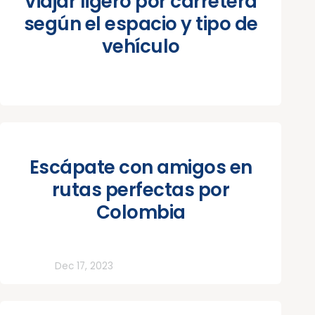
Viajar ligero por carretera
según el espacio y tipo de
vehículo
Escápate con amigos en
rutas perfectas por
Colombia
Todos
Dec 17, 2023