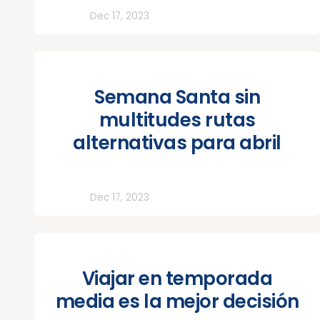
Todos
Dec 17, 2023
Semana Santa sin
multitudes rutas
alternativas para abril
Todos
Dec 17, 2023
Viajar en temporada
media es la mejor decisión