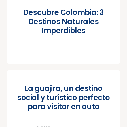
Descubre Colombia: 3
Destinos Naturales
Imperdibles
La guajira, un destino
social y turístico perfecto
para visitar en auto