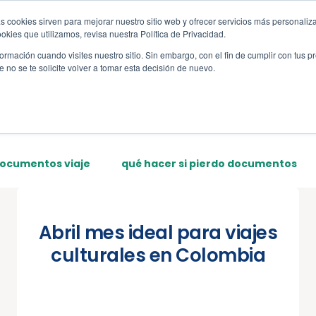
s cookies sirven para mejorar nuestro sitio web y ofrecer servicios más personaliza
s
Sections
Template
kies que utilizamos, revisa nuestra Política de Privacidad.
rmación cuando visites nuestro sitio. Sin embargo, con el fin de cumplir con tus 
no se te solicite volver a tomar esta decisión de nuevo.
documentos viaje
qué hacer si pierdo documentos
Abril mes ideal para viajes
culturales en Colombia