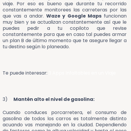
viaje. Por eso es bueno que durante tu recorrido
constantemente monitorees las carreteras por las
que vas a andar.
Waze y Google Maps
funcionan
muy bien y se actualizan constantemente así que le
puedes pedir a tu copiloto que revise
constantemente para que en caso tal puedes armar
un plan B de último momento que te asegure llegar a
tu destino según lo planeado.
Te puede interesar:
3 Apps Infaltables en un Viaje
3)
Mantén alto el nivel de gasolina:
Cuando conduces porcarretera, el consumo de
gasolina de todos los carros es totalmente distinto
acuando vas manejando en la ciudad. Dependiendo
de factores como la altura,velocidad y hasta el peso