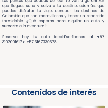
Los puntos que acabas de leer te van a garantizar
que llegues sano y salvo a tu destino, además, que
puedas disfrutar tu viaje, conocer los destinos de
Colombia que son maravillosos y tener un recorrido
formidable. ¿Qué esperas para alquilar un auto y
sumarte a la aventura?
Reserva hoy tu auto ideal:Escríbenos al +57
3102001617 o +57 3167330378
Contenidos de interés