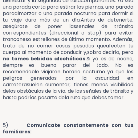
bienestar y la seguridad de tusacompañantes. Ya sea
una parada corta para estirar las piernas, una parada
paraalmorzar o una parada nocturna para dormir si
tu viaje dura más de un día.Antes de detenerte,
asegúrate de poner lasseñales de tránsito
correspondientes (direccional o stop) para evitar
tranconeso estrellones de último momento. Además,
trata de no comer cosas pesadas queafecten tu
cuerpo al momento de conducir y,sobra decirlo, pero
no tomes bebidas alcohólicas.
Si ya es de noche,
siempre es bueno parar del todo. No es
recomendable viajaren horario nocturno ya que los
peligros generados por la oscuridad en
carreterasuelen aumentar; tienes menos visibilidad
delos obstáculos de la vía, de las señales de tránsito y
hasta podrías pasarte dela ruta que debes tomar.
5)
Comunícate constantemente con tus
familiares: