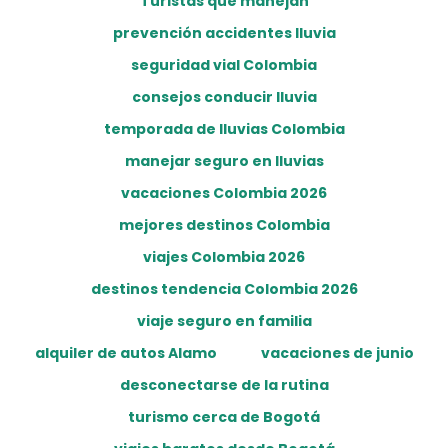
Turistas que manejan
prevención accidentes lluvia
seguridad vial Colombia
consejos conducir lluvia
temporada de lluvias Colombia
manejar seguro en lluvias
vacaciones Colombia 2026
mejores destinos Colombia
viajes Colombia 2026
destinos tendencia Colombia 2026
viaje seguro en familia
alquiler de autos Alamo
vacaciones de junio
desconectarse de la rutina
turismo cerca de Bogotá