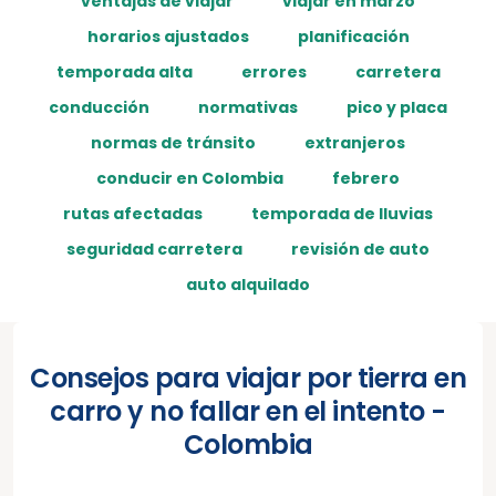
ventajas de viajar
viajar en marzo
horarios ajustados
planificación
temporada alta
errores
carretera
conducción
normativas
pico y placa
normas de tránsito
extranjeros
conducir en Colombia
febrero
rutas afectadas
temporada de lluvias
seguridad carretera
revisión de auto
auto alquilado
Consejos para viajar por tierra en
carro y no fallar en el intento -
Colombia