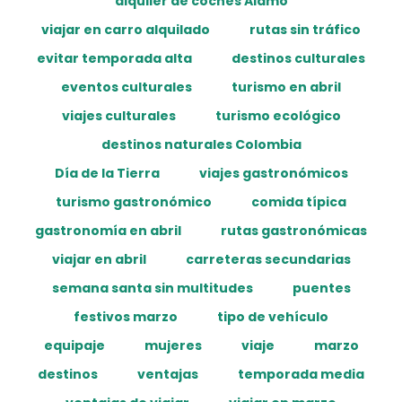
alquiler de coches Alamo
viajar en carro alquilado
rutas sin tráfico
evitar temporada alta
destinos culturales
eventos culturales
turismo en abril
viajes culturales
turismo ecológico
destinos naturales Colombia
Día de la Tierra
viajes gastronómicos
turismo gastronómico
comida típica
gastronomía en abril
rutas gastronómicas
viajar en abril
carreteras secundarias
semana santa sin multitudes
puentes
festivos marzo
tipo de vehículo
equipaje
mujeres
viaje
marzo
destinos
ventajas
temporada media