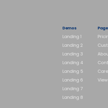
Demos
Page
Landing 1
Prici
Landing 2
Cus
Landing 3
Abou
Landing 4
Cont
Landing 5
Care
Landing 6
View 
Landing 7
Landing 8