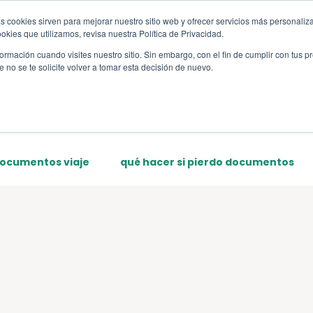
s cookies sirven para mejorar nuestro sitio web y ofrecer servicios más personaliza
s
Sections
Template
kies que utilizamos, revisa nuestra Política de Privacidad.
rmación cuando visites nuestro sitio. Sin embargo, con el fin de cumplir con tus 
no se te solicite volver a tomar esta decisión de nuevo.
documentos viaje
qué hacer si pierdo documentos