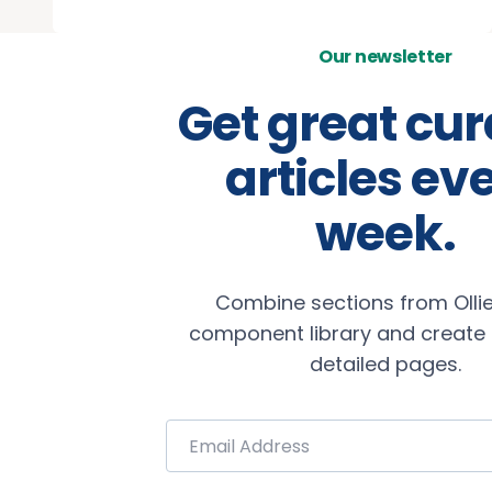
Our newsletter
Get great cu
articles ev
week.
Combine sections from Ollie
component library and create b
detailed pages.