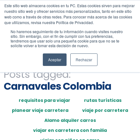
Este sitio web almacena cookies en tu PC. Estas cookies sirven para mejorar
nuestro sitio web y ofrecer servicios más personalizados, tanto en este sitio
web como a través de otras redes. Para conocer más acerca de las cookies
que utilizamos, revisa nuestra Política de Privacidad.
No haremos seguimiento de tu información cuando visites nuestro
sitio. Sin embargo, con el fin de cumplir con tus preferencias,
tendremos que usar solo una pequeña cookie para que no se te
solicite volver a tomar esta decisión de nuevo.
Aceptar
Rechazar
Posts tagged:
Carnavales Colombia
requisitos para viajar
rutas turísticas
planear viaje carretera
viaje por carretera
Alamo alquiler carros
viajar en carretera con familia