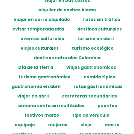
viajar en bus costos
alquiler de coches Alamo
viajar en carro alquilado
rutas sin tráfico
evitar temporada alta
destinos culturales
eventos culturales
turismo en abril
viajes culturales
turismo ecológico
destinos naturales Colombia
Día de la Tierra
viajes gastronómicos
turismo gastronómico
comida típica
gastronomía en abril
rutas gastronómicas
viajar en abril
carreteras secundarias
semana santa sin multitudes
puentes
festivos marzo
tipo de vehículo
equipaje
mujeres
viaje
marzo