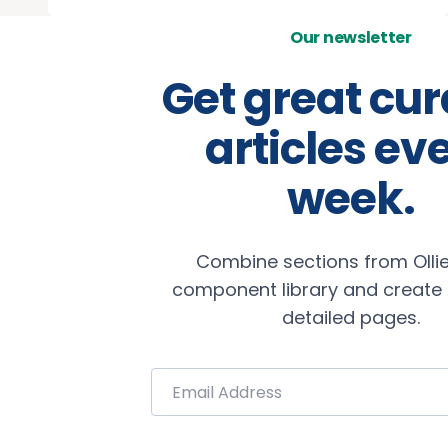
Our newsletter
Get great cu
articles ev
week.
Combine sections from Ollie
component library and create b
detailed pages.