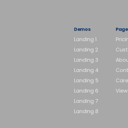
Demos
Page
Landing 1
Prici
Landing 2
Cus
Landing 3
Abou
Landing 4
Cont
Landing 5
Care
Landing 6
View 
Landing 7
Landing 8