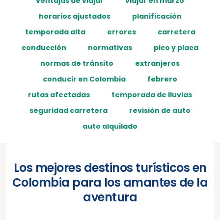
ventajas de viajar
viajar en marzo
horarios ajustados
planificación
temporada alta
errores
carretera
conducción
normativas
pico y placa
normas de tránsito
extranjeros
conducir en Colombia
febrero
rutas afectadas
temporada de lluvias
seguridad carretera
revisión de auto
auto alquilado
Los mejores destinos turísticos en
Colombia para los amantes de la
aventura