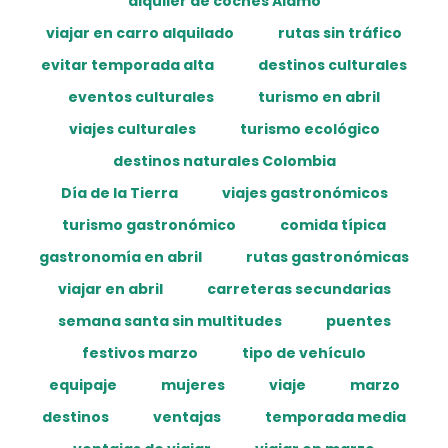
alquiler de coches Alamo
viajar en carro alquilado
rutas sin tráfico
evitar temporada alta
destinos culturales
eventos culturales
turismo en abril
viajes culturales
turismo ecológico
destinos naturales Colombia
Día de la Tierra
viajes gastronómicos
turismo gastronómico
comida típica
gastronomía en abril
rutas gastronómicas
viajar en abril
carreteras secundarias
semana santa sin multitudes
puentes
festivos marzo
tipo de vehículo
equipaje
mujeres
viaje
marzo
destinos
ventajas
temporada media