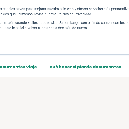
s cookies sirven para mejorar nuestro sitio web y ofrecer servicios más personaliza
s
Sections
Template
kies que utilizamos, revisa nuestra Política de Privacidad.
rmación cuando visites nuestro sitio. Sin embargo, con el fin de cumplir con tus 
no se te solicite volver a tomar esta decisión de nuevo.
documentos viaje
qué hacer si pierdo documentos