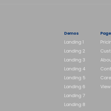
Demos
Page
Landing 1
Prici
Landing 2
Cus
Landing 3
Abou
Landing 4
Cont
Landing 5
Care
Landing 6
View 
Landing 7
Landing 8