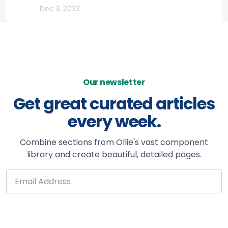
Rutas
Dec 3, 2023
Our newsletter
Get great curated articles
every week.
Combine sections from Ollie's vast component
library and create beautiful, detailed pages.