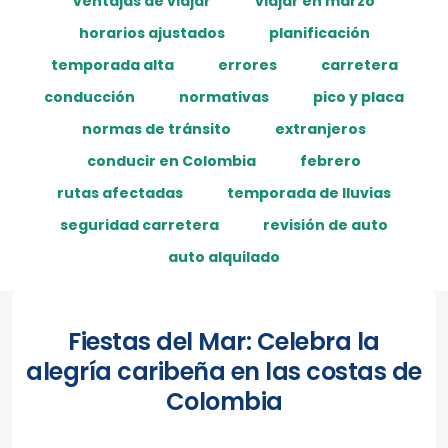
ventajas de viajar
viajar en marzo
horarios ajustados
planificación
temporada alta
errores
carretera
conducción
normativas
pico y placa
normas de tránsito
extranjeros
conducir en Colombia
febrero
rutas afectadas
temporada de lluvias
seguridad carretera
revisión de auto
auto alquilado
Fiestas del Mar: Celebra la
alegría caribeña en las costas de
Colombia