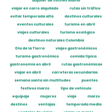
alquiler de coches Alamo
viajar en carro alquilado
rutas sin tráfico
evitar temporada alta
destinos culturales
eventos culturales
turismo en abril
viajes culturales
turismo ecológico
destinos naturales Colombia
Día de la Tierra
viajes gastronómicos
turismo gastronómico
comida típica
gastronomía en abril
rutas gastronómicas
viajar en abril
carreteras secundarias
semana santa sin multitudes
puentes
festivos marzo
tipo de vehículo
equipaje
mujeres
viaje
marzo
destinos
ventajas
temporada media