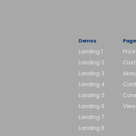
Demos
Page
Landing 1
Prici
Landing 2
Cus
Landing 3
Abou
Landing 4
Cont
Landing 5
Care
Landing 6
View 
Landing 7
Landing 8