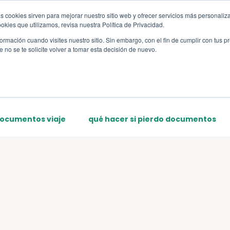
s cookies sirven para mejorar nuestro sitio web y ofrecer servicios más personaliza
s
Sections
Template
kies que utilizamos, revisa nuestra Política de Privacidad.
rmación cuando visites nuestro sitio. Sin embargo, con el fin de cumplir con tus 
no se te solicite volver a tomar esta decisión de nuevo.
documentos viaje
qué hacer si pierdo documentos