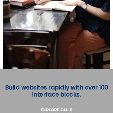
Build websites rapidly with over 100
interface blocks.
Explore Ollie