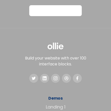
View on Webflow
Build your website with over 100
interface blocks.
Demos
Landing 1