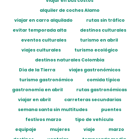
viajar en bus costos
alquiler de coches Alamo
viajar en carro alquilado
rutas sin tráfico
evitar temporada alta
destinos culturales
eventos culturales
turismo en abril
viajes culturales
turismo ecológico
destinos naturales Colombia
Día de la Tierra
viajes gastronómicos
turismo gastronómico
comida típica
gastronomía en abril
rutas gastronómicas
viajar en abril
carreteras secundarias
semana santa sin multitudes
puentes
festivos marzo
tipo de vehículo
equipaje
mujeres
viaje
marzo