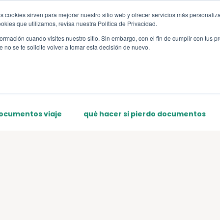
s cookies sirven para mejorar nuestro sitio web y ofrecer servicios más personaliza
s
Sections
Template
kies que utilizamos, revisa nuestra Política de Privacidad.
rmación cuando visites nuestro sitio. Sin embargo, con el fin de cumplir con tus 
no se te solicite volver a tomar esta decisión de nuevo.
documentos viaje
qué hacer si pierdo documentos