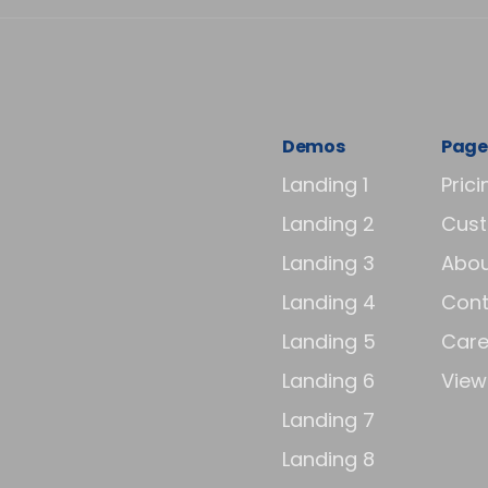
Demos
Page
Landing 1
Prici
Landing 2
Cus
Landing 3
Abou
Landing 4
Cont
Landing 5
Care
Landing 6
View 
Landing 7
Landing 8