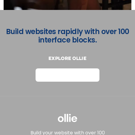
Build websites rapidly with over 100
interface blocks.
Explore Ollie
View on Webflow
Build your website with over 100