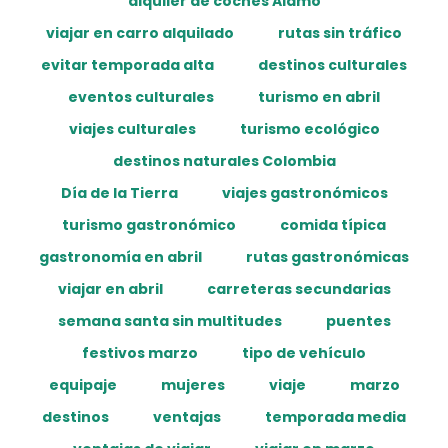
alquiler de coches Alamo
viajar en carro alquilado
rutas sin tráfico
evitar temporada alta
destinos culturales
eventos culturales
turismo en abril
viajes culturales
turismo ecológico
destinos naturales Colombia
Día de la Tierra
viajes gastronómicos
turismo gastronómico
comida típica
gastronomía en abril
rutas gastronómicas
viajar en abril
carreteras secundarias
semana santa sin multitudes
puentes
festivos marzo
tipo de vehículo
equipaje
mujeres
viaje
marzo
destinos
ventajas
temporada media