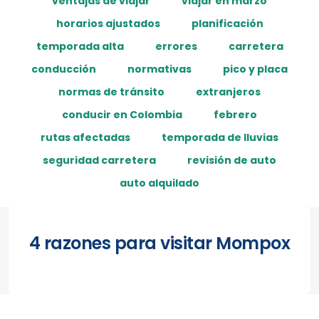
ventajas de viajar
viajar en marzo
horarios ajustados
planificación
temporada alta
errores
carretera
conducción
normativas
pico y placa
normas de tránsito
extranjeros
conducir en Colombia
febrero
rutas afectadas
temporada de lluvias
seguridad carretera
revisión de auto
auto alquilado
4 razones para visitar Mompox