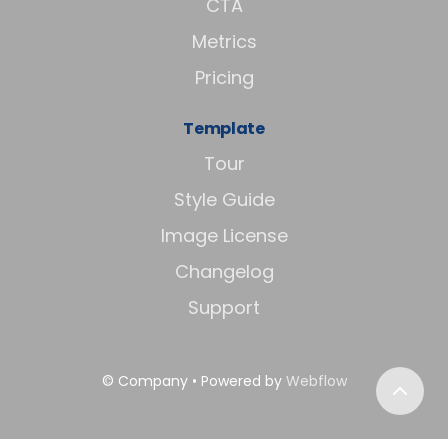
CTA
Metrics
Pricing
Template
Tour
Style Guide
Image License
Changelog
Support
© Company • Powered by
Webflow