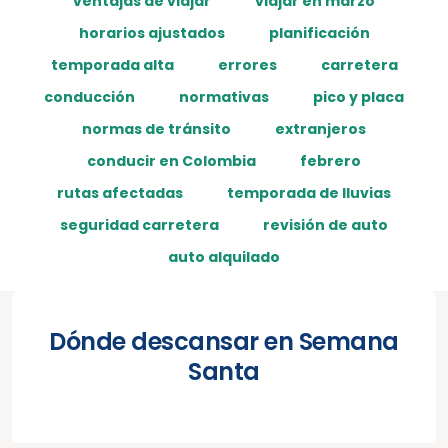
ventajas de viajar
viajar en marzo
horarios ajustados
planificación
temporada alta
errores
carretera
conducción
normativas
pico y placa
normas de tránsito
extranjeros
conducir en Colombia
febrero
rutas afectadas
temporada de lluvias
seguridad carretera
revisión de auto
auto alquilado
Dónde descansar en Semana
Santa