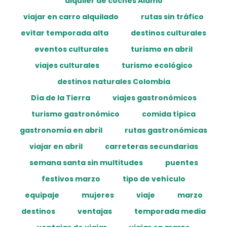
alquiler de coches Alamo
viajar en carro alquilado
rutas sin tráfico
evitar temporada alta
destinos culturales
eventos culturales
turismo en abril
viajes culturales
turismo ecológico
destinos naturales Colombia
Día de la Tierra
viajes gastronómicos
turismo gastronómico
comida típica
gastronomía en abril
rutas gastronómicas
viajar en abril
carreteras secundarias
semana santa sin multitudes
puentes
festivos marzo
tipo de vehículo
equipaje
mujeres
viaje
marzo
destinos
ventajas
temporada media