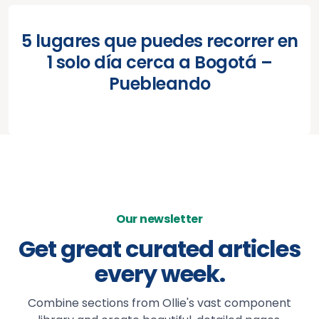
5 lugares que puedes recorrer en
1 solo día cerca a Bogotá –
Puebleando
Our newsletter
Get great curated articles
every week.
Combine sections from Ollie's vast component