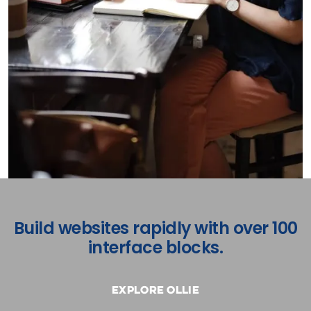
Build websites rapidly with over 100
interface blocks.
Explore Ollie