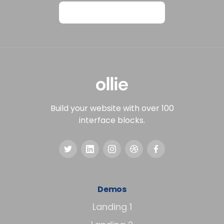
View on Webflow
Build your website with over 100
interface blocks.
Demos
Landing 1