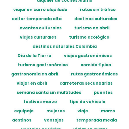
alquiler de coches Alamo
viajar en carro alquilado
rutas sin tráfico
evitar temporada alta
destinos culturales
eventos culturales
turismo en abril
viajes culturales
turismo ecológico
destinos naturales Colombia
Día de la Tierra
viajes gastronómicos
turismo gastronómico
comida típica
gastronomía en abril
rutas gastronómicas
viajar en abril
carreteras secundarias
semana santa sin multitudes
puentes
festivos marzo
tipo de vehículo
equipaje
mujeres
viaje
marzo
destinos
ventajas
temporada media