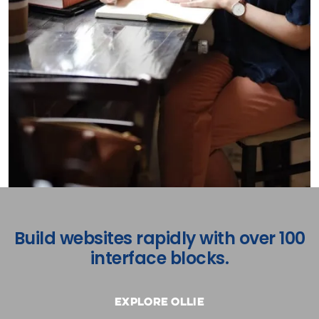
Build websites rapidly with over 100
interface blocks.
Explore Ollie