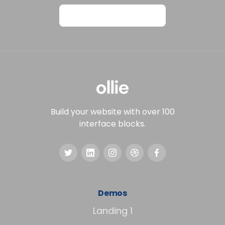
View on Webflow
Build your website with over 100
interface blocks.
Demos
Landing 1