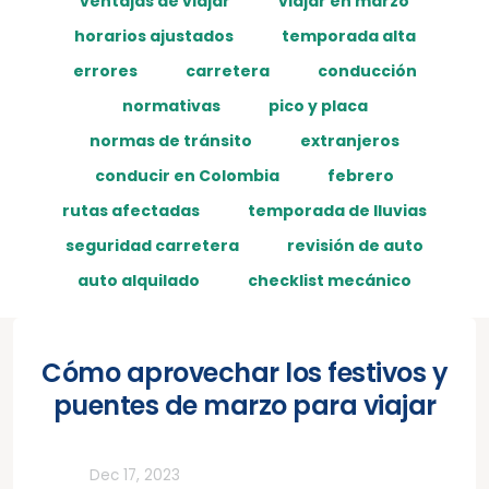
ventajas de viajar
viajar en marzo
horarios ajustados
temporada alta
errores
carretera
conducción
normativas
pico y placa
normas de tránsito
extranjeros
conducir en Colombia
febrero
rutas afectadas
temporada de lluvias
seguridad carretera
revisión de auto
auto alquilado
checklist mecánico
Cómo aprovechar los festivos y
puentes de marzo para viajar
Todos
Dec 17, 2023