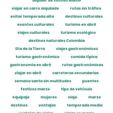
alquiler de coches Alamo
viajar en carro alquilado
rutas sin tráfico
evitar temporada alta
destinos culturales
eventos culturales
turismo en abril
viajes culturales
turismo ecológico
destinos naturales Colombia
Día de la Tierra
viajes gastronómicos
turismo gastronómico
comida típica
gastronomía en abril
rutas gastronómicas
viajar en abril
carreteras secundarias
semana santa sin multitudes
puentes
festivos marzo
tipo de vehículo
equipaje
mujeres
viaje
marzo
destinos
ventajas
temporada media