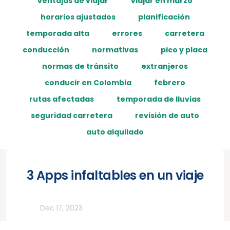
ventajas de viajar
viajar en marzo
horarios ajustados
planificación
temporada alta
errores
carretera
conducción
normativas
pico y placa
normas de tránsito
extranjeros
conducir en Colombia
febrero
rutas afectadas
temporada de lluvias
seguridad carretera
revisión de auto
auto alquilado
3 Apps infaltables en un viaje
Otros
Dec 17, 2023