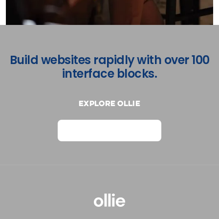
Build websites rapidly with over 100
interface blocks.
Explore Ollie
View on Webflow