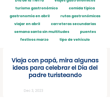
Día de la Tierra
viajes gastronómicos
turismo gastronómico
comida típica
gastronomía en abril
rutas gastronómicas
viajar en abril
carreteras secundarias
semana santa sin multitudes
puentes
festivos marzo
tipo de vehículo
Viaja con papá, mira algunas
ideas para celebrar el Día del
padre turisteando
Lifestyle
Dec 3, 2023