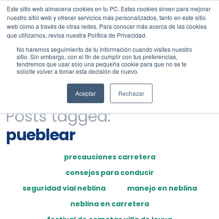
Este sitio web almacena cookies en tu PC. Estas cookies sirven para mejorar
nuestro sitio web y ofrecer servicios más personalizados, tanto en este sitio
web como a través de otras redes. Para conocer más acerca de las cookies
que utilizamos, revisa nuestra Política de Privacidad.
No haremos seguimiento de tu información cuando visites nuestro
sitio. Sin embargo, con el fin de cumplir con tus preferencias,
tendremos que usar solo una pequeña cookie para que no se te
solicite volver a tomar esta decisión de nuevo.
Aceptar
Rechazar
Posts tagged:
pueblear
precauciones carretera
consejos para conducir
seguridad vial neblina
manejo en neblina
neblina en carretera