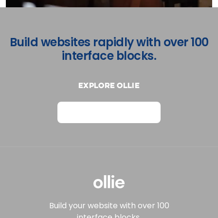
Build websites rapidly with over 100
interface blocks.
Explore Ollie
View on Webflow
Build your website with over 100
interface blocks.