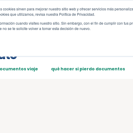
s cookies sirven para mejorar nuestro sitio web y ofrecer servicios más personaliza
s
Sections
Template
kies que utilizamos, revisa nuestra Política de Privacidad.
rmación cuando visites nuestro sitio. Sin embargo, con el fin de cumplir con tus 
no se te solicite volver a tomar esta decisión de nuevo.
uto
documentos viaje
qué hacer si pierdo documentos