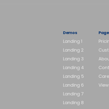
Demos
Page
Landing 1
Prici
Landing 2
Cus
Landing 3
Abou
Landing 4
Cont
Landing 5
Care
Landing 6
View 
Landing 7
Landing 8