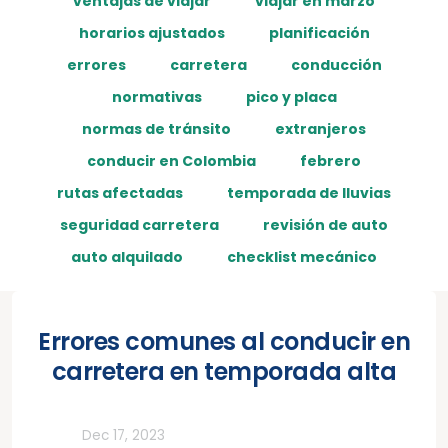
ventajas de viajar
viajar en marzo
horarios ajustados
planificación
errores
carretera
conducción
normativas
pico y placa
normas de tránsito
extranjeros
conducir en Colombia
febrero
rutas afectadas
temporada de lluvias
seguridad carretera
revisión de auto
auto alquilado
checklist mecánico
Errores comunes al conducir en
carretera en temporada alta
Todos
Dec 17, 2023