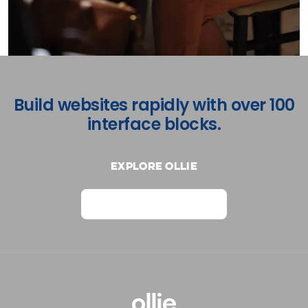
Build websites rapidly with over 100
interface blocks.
Explore Ollie
View on Webflow