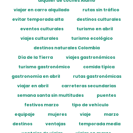
alquiler de coches Alamo
viajar en carro alquilado
rutas sin tráfico
evitar temporada alta
destinos culturales
eventos culturales
turismo en abril
viajes culturales
turismo ecológico
destinos naturales Colombia
Día de la Tierra
viajes gastronómicos
turismo gastronómico
comida típica
gastronomía en abril
rutas gastronómicas
viajar en abril
carreteras secundarias
semana santa sin multitudes
puentes
festivos marzo
tipo de vehículo
equipaje
mujeres
viaje
marzo
destinos
ventajas
temporada media