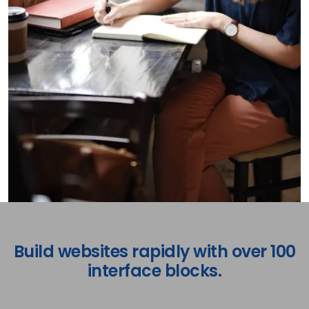
Build websites rapidly with over 100
interface blocks.