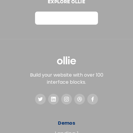
Explore Ollie
View on Webflow
Build your website with over 100
interface blocks.
Demos