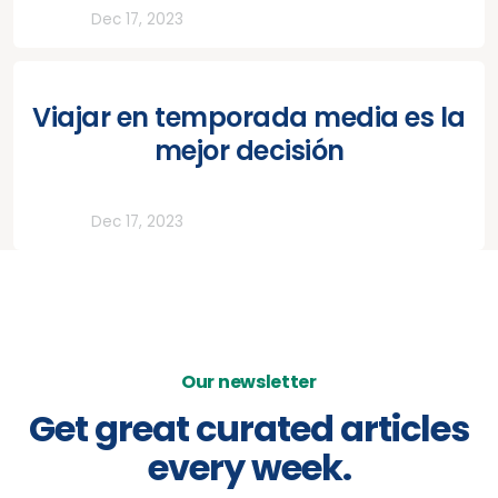
Todos
Dec 17, 2023
Viajar en temporada media es la
mejor decisión
Todos
Dec 17, 2023
Our newsletter
Get great curated articles
every week.