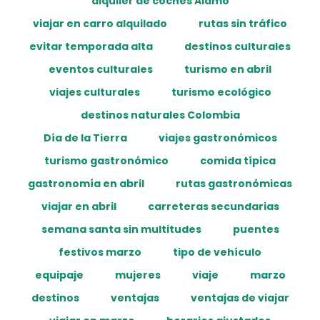
alquiler de coches Alamo
viajar en carro alquilado
rutas sin tráfico
evitar temporada alta
destinos culturales
eventos culturales
turismo en abril
viajes culturales
turismo ecológico
destinos naturales Colombia
Día de la Tierra
viajes gastronómicos
turismo gastronómico
comida típica
gastronomía en abril
rutas gastronómicas
viajar en abril
carreteras secundarias
semana santa sin multitudes
puentes
festivos marzo
tipo de vehículo
equipaje
mujeres
viaje
marzo
destinos
ventajas
ventajas de viajar