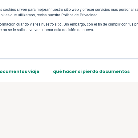
s cookies sirven para mejorar nuestro sitio web y ofrecer servicios más personaliza
s
Sections
Template
kies que utilizamos, revisa nuestra Política de Privacidad.
rmación cuando visites nuestro sitio. Sin embargo, con el fin de cumplir con tus 
no se te solicite volver a tomar esta decisión de nuevo.
documentos viaje
qué hacer si pierdo documentos