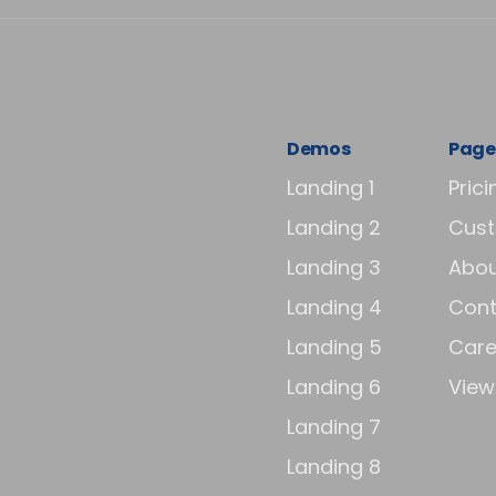
Demos
Page
Landing 1
Prici
Landing 2
Cus
Landing 3
Abou
Landing 4
Cont
Landing 5
Care
Landing 6
View 
Landing 7
Landing 8