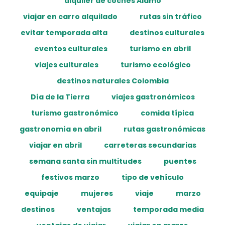
alquiler de coches Alamo
viajar en carro alquilado
rutas sin tráfico
evitar temporada alta
destinos culturales
eventos culturales
turismo en abril
viajes culturales
turismo ecológico
destinos naturales Colombia
Día de la Tierra
viajes gastronómicos
turismo gastronómico
comida típica
gastronomía en abril
rutas gastronómicas
viajar en abril
carreteras secundarias
semana santa sin multitudes
puentes
festivos marzo
tipo de vehículo
equipaje
mujeres
viaje
marzo
destinos
ventajas
temporada media