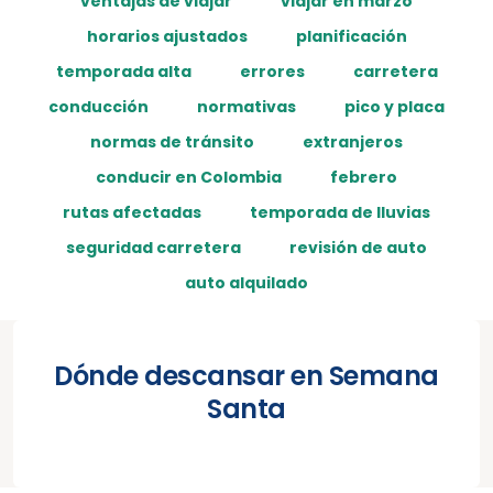
ventajas de viajar
viajar en marzo
horarios ajustados
planificación
temporada alta
errores
carretera
conducción
normativas
pico y placa
normas de tránsito
extranjeros
conducir en Colombia
febrero
rutas afectadas
temporada de lluvias
seguridad carretera
revisión de auto
auto alquilado
Dónde descansar en Semana
Santa