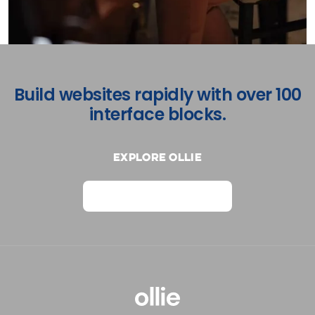
Build websites rapidly with over 100
interface blocks.
Explore Ollie
View on Webflow