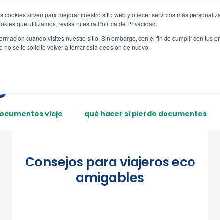
s cookies sirven para mejorar nuestro sitio web y ofrecer servicios más personaliza
s
Sections
Template
kies que utilizamos, revisa nuestra Política de Privacidad.
rmación cuando visites nuestro sitio. Sin embargo, con el fin de cumplir con tus 
no se te solicite volver a tomar esta decisión de nuevo.
e
documentos viaje
qué hacer si pierdo documentos
Consejos para viajeros eco
amigables