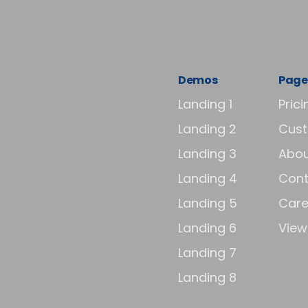
Demos
Page
Landing 1
Prici
Landing 2
Cus
Landing 3
Abou
Landing 4
Cont
Landing 5
Care
Landing 6
View 
Landing 7
Landing 8