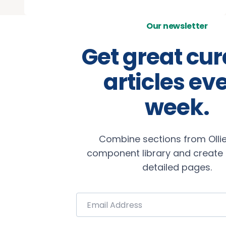
Our newsletter
Get great cu
articles ev
week.
Combine sections from Ollie
component library and create b
detailed pages.