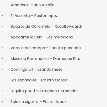
· Amerindio – Joe Arrollo
· El Ausente - Pastor lopez
· Boquita de Caramelo – RodolfoAicardi
· Apagame la vela – Los melódicos
· Vamos pal campo – Sonora ponceña
· Mosaico Parrandero – Diomedes Diaz
· Domingo 24 - Lisando meza
· Los sabanales – Calixto Ochoa
· Loquito por ti – Armando Hernandez
· Solo un cigarro – Pastor lopez