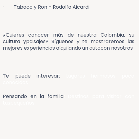
· Tabaco y Ron – Rodolfo Aicardi
¿Quieres conocer más de nuestra Colombia, su
cultura ypaisajes? Síguenos y te mostraremos las
mejores experiencias alquilando un autocon nosotros
Te puede interesar:
Lugares hermosos poco
conocidos
Pensando en la familia:
Destinos para visitar con
tuspequeños