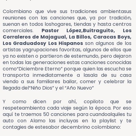
Colombiano que vive sus tradiciones ambientasus
reuniones con las canciones que, ya por tradición,
suenan en todos loshogares, tiendas y hasta centros
comerciales.
Pastor López,Buitraguito, Los
Corraleros de Majagual, La Billos, Caracas Boys,
Los Graduadosy Los Hispanos
son algunos de los
artistas yagrupaciones favoritas, algunos de ellos que
ya no existen o partieron de estemundo, pero dejaron
en todas las generaciones estas canciones conocidas
como“Diciembre Eterno” porque quien las escucha se
transporta inmediatamente a lasala de su casa
viendo a sus familiares bailar, comer y celebrar la
llegada del“Niño Dios” y el “Año Nuevo”
Y como dicen por ahí, copiloto que se
respeteambienta cada viaje según la época. Por eso
aquí te traemos 50 canciones para cuandoalquiles tu
auto con Alamo las incluyas en la playlist y te
contagies de estesabor decembrino colombiano: