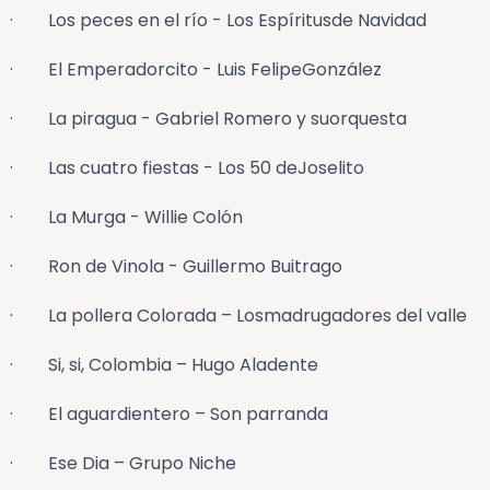
· Los peces en el río - Los Espíritusde Navidad
· El Emperadorcito - Luis FelipeGonzález
· La piragua - Gabriel Romero y suorquesta
· Las cuatro fiestas - Los 50 deJoselito
· La Murga - Willie Colón
· Ron de Vinola - Guillermo Buitrago
· La pollera Colorada – Losmadrugadores del valle
· Si, si, Colombia – Hugo Aladente
· El aguardientero – Son parranda
· Ese Dia – Grupo Niche