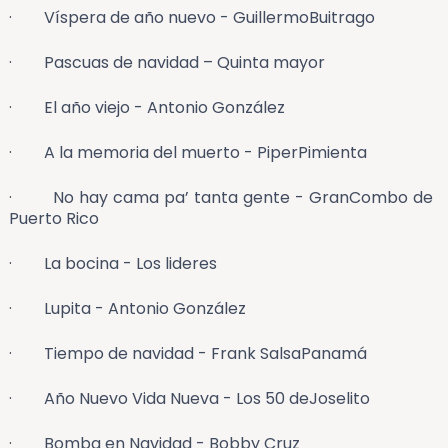
· Víspera de año nuevo - GuillermoBuitrago
· Pascuas de navidad – Quinta mayor
· El año viejo - Antonio González
· A la memoria del muerto - PiperPimienta
· No hay cama pa’ tanta gente - GranCombo de
Puerto Rico
· La bocina - Los lideres
· Lupita - Antonio González
· Tiempo de navidad - Frank SalsaPanamá
· Año Nuevo Vida Nueva - Los 50 deJoselito
· Bomba en Navidad - Bobby Cruz