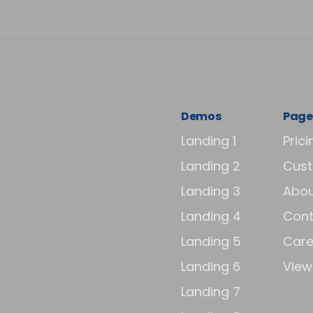
Demos
Page
Landing 1
Prici
Landing 2
Cus
Landing 3
Abou
Landing 4
Cont
Landing 5
Care
Landing 6
View 
Landing 7