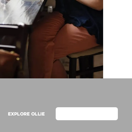
Explore Ollie
View on Webflow