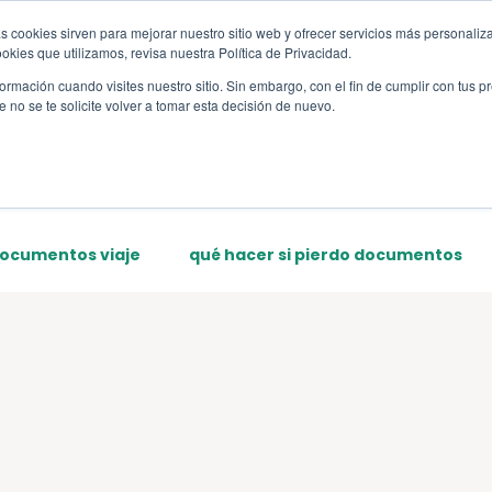
s cookies sirven para mejorar nuestro sitio web y ofrecer servicios más personaliza
s
Sections
Template
kies que utilizamos, revisa nuestra Política de Privacidad.
rmación cuando visites nuestro sitio. Sin embargo, con el fin de cumplir con tus 
no se te solicite volver a tomar esta decisión de nuevo.
documentos viaje
qué hacer si pierdo documentos