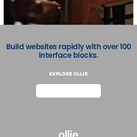
Build websites rapidly with over 100
interface blocks.
Explore Ollie
View on Webflow