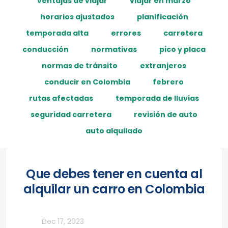
ventajas de viajar
viajar en marzo
horarios ajustados
planificación
temporada alta
errores
carretera
conducción
normativas
pico y placa
normas de tránsito
extranjeros
conducir en Colombia
febrero
rutas afectadas
temporada de lluvias
seguridad carretera
revisión de auto
auto alquilado
Que debes tener en cuenta al
alquilar un carro en Colombia
Todos
Dec 17, 2023