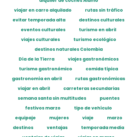
alquiler de coches Alamo
viajar en carro alquilado
rutas sin tráfico
evitar temporada alta
destinos culturales
eventos culturales
turismo en abril
viajes culturales
turismo ecológico
destinos naturales Colombia
Día de la Tierra
viajes gastronómicos
turismo gastronómico
comida típica
gastronomía en abril
rutas gastronómicas
viajar en abril
carreteras secundarias
semana santa sin multitudes
puentes
festivos marzo
tipo de vehículo
equipaje
mujeres
viaje
marzo
destinos
ventajas
temporada media