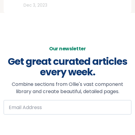
Rutas
Dec 3, 2023
Our newsletter
Get great curated articles
every week.
Combine sections from Ollie's vast component
library and create beautiful, detailed pages.