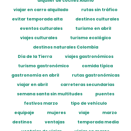
alquiler de coches Alamo
viajar en carro alquilado
rutas sin tráfico
evitar temporada alta
destinos culturales
eventos culturales
turismo en abril
viajes culturales
turismo ecológico
destinos naturales Colombia
Día de la Tierra
viajes gastronómicos
turismo gastronómico
comida típica
gastronomía en abril
rutas gastronómicas
viajar en abril
carreteras secundarias
semana santa sin multitudes
puentes
festivos marzo
tipo de vehículo
equipaje
mujeres
viaje
marzo
destinos
ventajas
temporada media