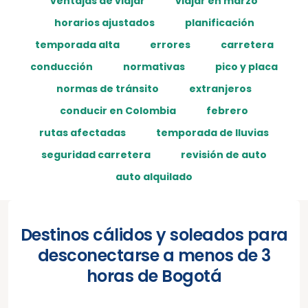
ventajas de viajar
viajar en marzo
horarios ajustados
planificación
temporada alta
errores
carretera
conducción
normativas
pico y placa
normas de tránsito
extranjeros
conducir en Colombia
febrero
rutas afectadas
temporada de lluvias
seguridad carretera
revisión de auto
auto alquilado
Destinos cálidos y soleados para
desconectarse a menos de 3
horas de Bogotá