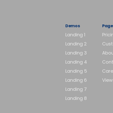
Demos
Page
Landing 1
Prici
Landing 2
Cus
Landing 3
Abou
Landing 4
Cont
Landing 5
Care
Landing 6
View 
Landing 7
Landing 8