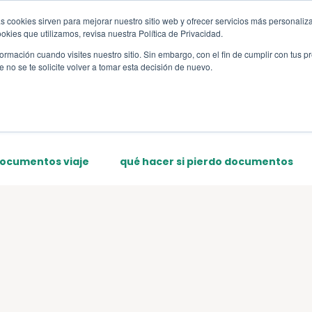
s cookies sirven para mejorar nuestro sitio web y ofrecer servicios más personaliza
s
Sections
Template
kies que utilizamos, revisa nuestra Política de Privacidad.
rmación cuando visites nuestro sitio. Sin embargo, con el fin de cumplir con tus 
no se te solicite volver a tomar esta decisión de nuevo.
documentos viaje
qué hacer si pierdo documentos