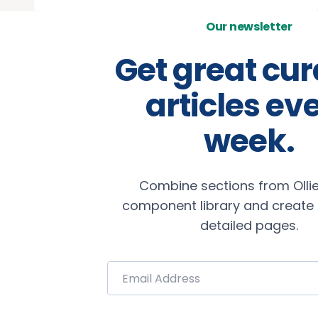
Our newsletter
Get great cu
articles ev
week.
Combine sections from Ollie
component library and create b
detailed pages.