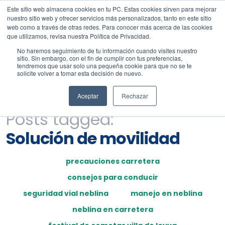
Este sitio web almacena cookies en tu PC. Estas cookies sirven para mejorar
nuestro sitio web y ofrecer servicios más personalizados, tanto en este sitio
web como a través de otras redes. Para conocer más acerca de las cookies
que utilizamos, revisa nuestra Política de Privacidad.
No haremos seguimiento de tu información cuando visites nuestro
sitio. Sin embargo, con el fin de cumplir con tus preferencias,
tendremos que usar solo una pequeña cookie para que no se te
solicite volver a tomar esta decisión de nuevo.
Aceptar
Rechazar
Posts tagged:
Solución de movilidad
precauciones carretera
consejos para conducir
seguridad vial neblina
manejo en neblina
neblina en carretera