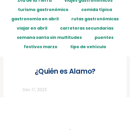
Día de la Tierra
viajes gastronómicos
turismo gastronómico
comida típica
gastronomía en abril
rutas gastronómicas
viajar en abril
carreteras secundarias
semana santa sin multitudes
puentes
festivos marzo
tipo de vehículo
¿Quién es Alamo?
Otros
Dec 17, 2023