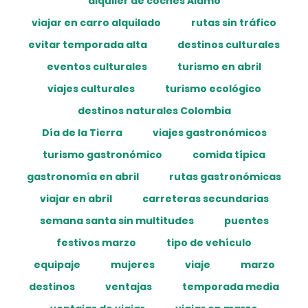
alquiler de coches Alamo
viajar en carro alquilado
rutas sin tráfico
evitar temporada alta
destinos culturales
eventos culturales
turismo en abril
viajes culturales
turismo ecológico
destinos naturales Colombia
Día de la Tierra
viajes gastronómicos
turismo gastronómico
comida típica
gastronomía en abril
rutas gastronómicas
viajar en abril
carreteras secundarias
semana santa sin multitudes
puentes
festivos marzo
tipo de vehículo
equipaje
mujeres
viaje
marzo
destinos
ventajas
temporada media