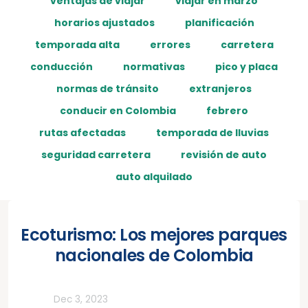
ventajas de viajar
viajar en marzo
horarios ajustados
planificación
temporada alta
errores
carretera
conducción
normativas
pico y placa
normas de tránsito
extranjeros
conducir en Colombia
febrero
rutas afectadas
temporada de lluvias
seguridad carretera
revisión de auto
auto alquilado
Ecoturismo: Los mejores parques
nacionales de Colombia
Rutas
Dec 3, 2023