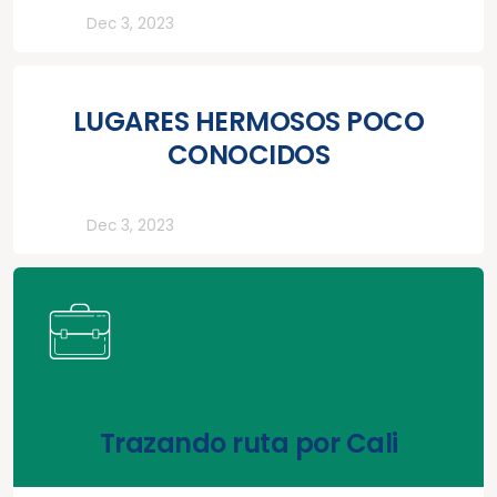
Rutas
Dec 3, 2023
LUGARES HERMOSOS POCO
CONOCIDOS
Rutas
Dec 3, 2023
Trazando ruta por Cali