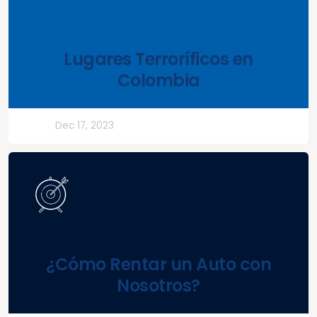
Lugares Terroríficos en
Colombia
Otros
Dec 17, 2023
¿Cómo Rentar un Auto con
Nosotros?