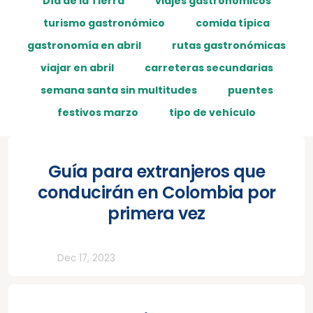
Día de la Tierra
viajes gastronómicos
turismo gastronómico
comida típica
gastronomía en abril
rutas gastronómicas
viajar en abril
carreteras secundarias
semana santa sin multitudes
puentes
festivos marzo
tipo de vehículo
Guía para extranjeros que
conducirán en Colombia por
primera vez
Todos
Dec 17, 2023